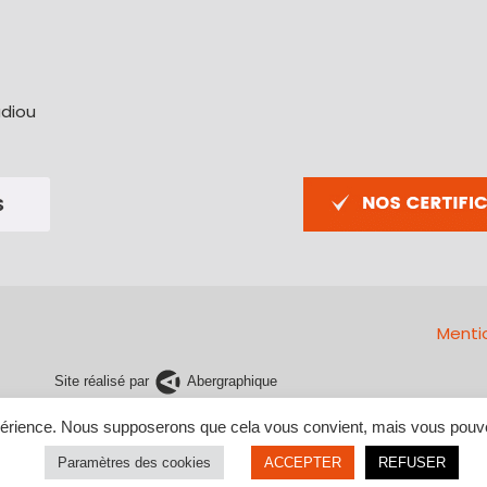
u
adiou
Menti
Site réalisé par
Abergraphique
xpérience. Nous supposerons que cela vous convient, mais vous pouve
Paramètres des cookies
ACCEPTER
REFUSER