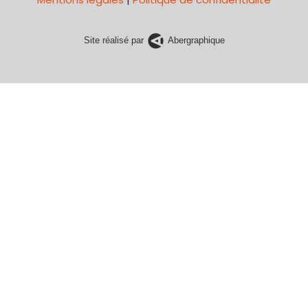
Site réalisé par
Abergraphique