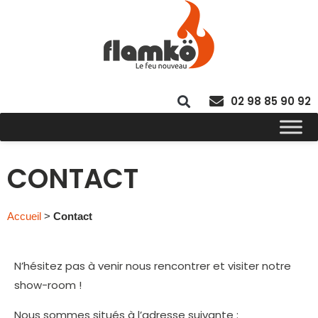
02 98 85 90 92
CONTACT
Accueil
>
Contact
N’hésitez pas à venir nous rencontrer et visiter notre
show-room !
Nous sommes situés à l’adresse suivante :