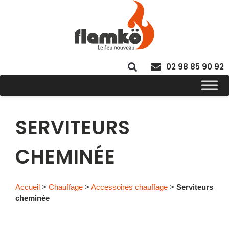
02 98 85 90 92
SERVITEURS
CHEMINÉE
Accueil
>
Chauffage
>
Accessoires chauffage
>
Serviteurs
cheminée