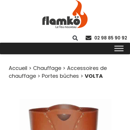
02 98 85 90 92
Accueil
>
Chauffage
>
Accessoires de
chauffage
>
Portes bûches
>
VOLTA