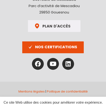
Parc d’activité de Mescadiou
29850 Gouesnou
Mentions légales
|
Politique de confidentialité
Site réalisé par
Abergraphique
Ce site Web utilise des cookies pour améliorer votre expérience.