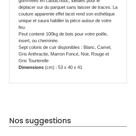
gommées en caoutchouc, idéales pour le
déplacer sur du parquet sans laisser de traces. La
couture apparente effet lacet rend son esthétique
unique et saura habiller la pièce autour de votre
feu.
Peut contenir 100kg de bois pour votre poêle,
insert, ou cheminée.
Sept coloris de cuir disponibles : Blanc, Camel,
Gris Anthracite, Marron Foncé, Noir, Rouge et
Gris Tourterelle
Dimensions
(cm) : 53 x 40 x 41
Nos suggestions