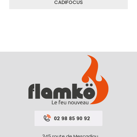
CADIFOCUS
345 route de Mescadiou