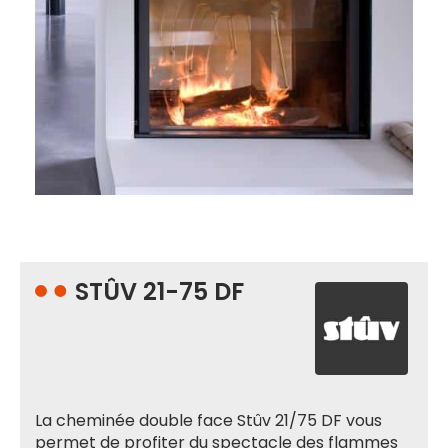
STÛV 21-75 DF
La cheminée double face Stûv 21/75 DF vous
permet de profiter du spectacle des flammes