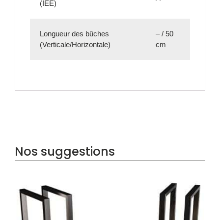
(IEE)
Longueur des bûches
– / 50
(Verticale/Horizontale)
cm
Nos suggestions