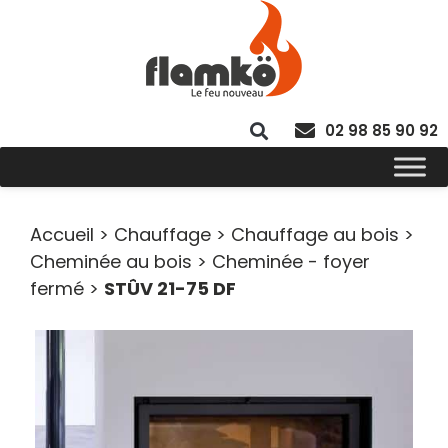
02 98 85 90 92
Accueil
>
Chauffage
>
Chauffage au bois
>
Cheminée au bois
>
Cheminée - foyer
fermé
>
STÛV 21-75 DF