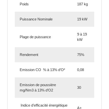
Poids
187 kg
Puissance Nominale
19 kW
9 à 19
Plage de puissance
kW
Rendement
75%
Emission CO % à 13% d’O²
0,08
Emission de poussière
30
mg/Nm3 à 13% d’O2
Indice d’efficacité énergétique
A+