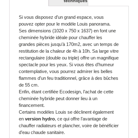
techniques
Si vous disposez d’un grand espace, vous
pouvez opter pour le modèle Louis panorama.
Ses dimensions (1020 x 750 x 1637) en font une
cheminée hybride idéale pour chauffer les
grandes pièces jusqu’à 170m2, avec un temps de
restitution de la chaleur de 4h à 10h. Sa large vitre
rectangulaire (double ou triple) offre un magnifique
spectacle pour les yeux. Si vous êtes d’humeur
contemplative, vous pourrez admirer les belles
flammes d’un feu traditionnel, grâce à des bûches
de 55 cm.
Enfin, étant certifiée Ecodesign, l’achat de cette
cheminée hybride peut donner lieu à un
financement.
Certains modèles Louis se déclinent également
en
version hydro
, ce qui offre l’avantage de
chauffer radiateurs et plancher, voire de bénéficier
d’eau chaude sanitaire.