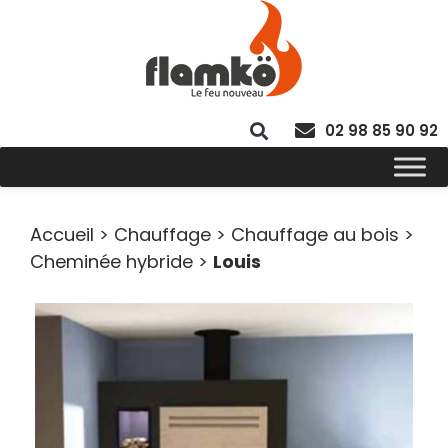
02 98 85 90 92
Accueil
>
Chauffage
>
Chauffage au bois
>
Cheminée hybride
>
Louis