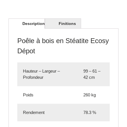
Description
Finitions
Poêle à bois en Stéatite Ecosy
Dépot
Hauteur – Largeur –
99 – 61 –
Profondeur
42 cm
Poids
260 kg
Rendement
78.3 %