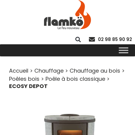
02 98 85 90 92
Accueil
>
Chauffage
>
Chauffage au bois
>
Poêles bois
>
Poêle à bois classique
>
ECOSY DEPOT