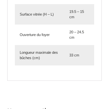
19.5 – 15
Surface vitrée (H – L)
cm
20 – 24.5
Ouverture du foyer
cm
Longueur maximale des
33 cm
bûches (cm)