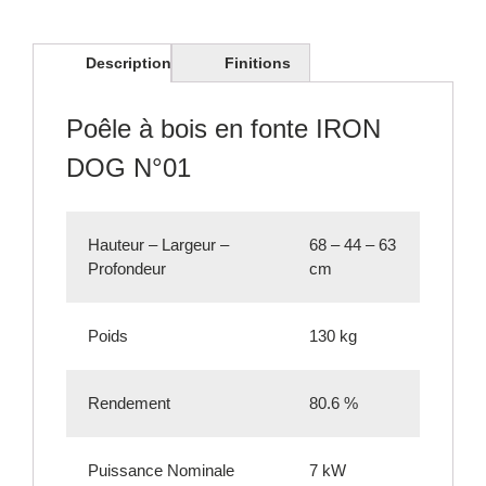
Description
Finitions
Poêle à bois en fonte IRON
DOG N°01
Hauteur – Largeur –
68 – 44 – 63
Profondeur
cm
Poids
130 kg
Rendement
80.6 %
Puissance Nominale
7 kW