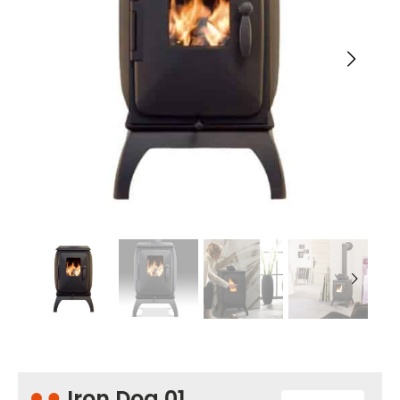
Iron Dog 01