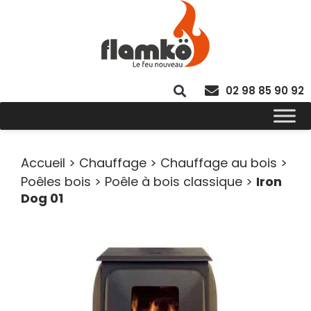
02 98 85 90 92
Accueil
>
Chauffage
>
Chauffage au bois
>
Poêles bois
>
Poêle à bois classique
>
Iron
Dog 01