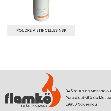
POUDRE A ETINCELLES NSP
345 route de Mescadio
Parc d’activité de Mesc
29850 Gouesnou