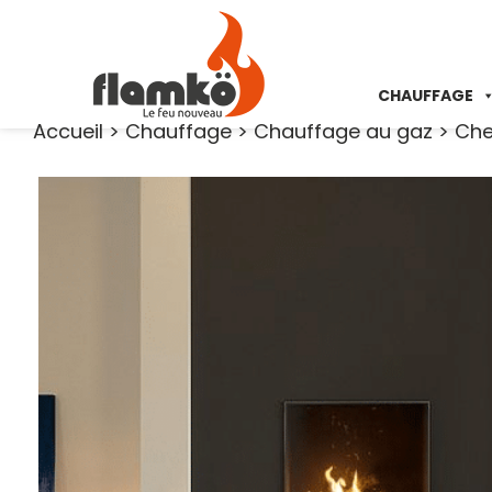
CHAUFFAGE
Accueil
>
Chauffage
>
Chauffage au gaz
>
Che