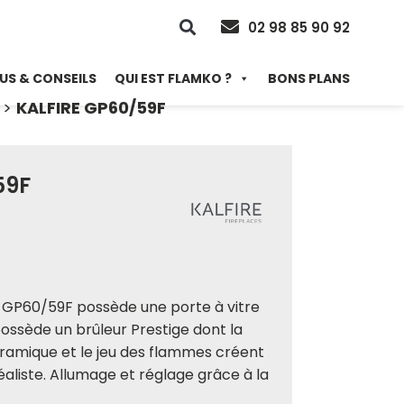
02 98 85 90 92
US & CONSEILS
QUI EST FLAMKO ?
BONS PLANS
>
KALFIRE GP60/59F
59F
 GP60/59F possède une porte à vitre
ossède un brûleur Prestige dont la
éramique et le jeu des flammes créent
réaliste. Allumage et réglage grâce à la