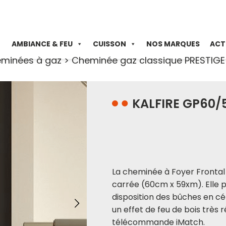
AMBIANCE & FEU
CUISSON
NOS MARQUES
ACT
minées à gaz
>
Cheminée gaz classique PRESTIGE
KALFIRE GP60/
La cheminée à Foyer Frontal
carrée (60cm x 59xm). Elle p
disposition des bûches en c
un effet de feu de bois très 
télécommande iMatch.