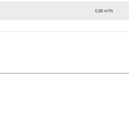
0,86 m³/h