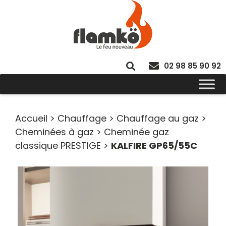
02 98 85 90 92
Accueil
>
Chauffage
>
Chauffage au gaz
>
Cheminées à gaz
>
Cheminée gaz
classique PRESTIGE
>
KALFIRE GP65/55C