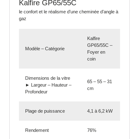
Kalfire GP65/55C
le confort et le réalisme d’une cheminée d’angle à
gaz
Kalfire
GP65/55C –
Modèle – Catégorie
Foyer en
coin
Dimensions de la vitre
65 – 55 – 31
► Largeur – Hauteur –
cm
Profondeur
Plage de puissance
4,1 à 6,2 kW
Rendement
76%