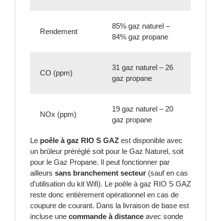
85% gaz naturel –
Rendement
84% gaz propane
31 gaz naturel – 26
CO (ppm)
gaz propane
19 gaz naturel – 20
NOx (ppm)
gaz propane
Le
poêle à gaz RIO S GAZ
est disponible avec
un brûleur préréglé soit pour le Gaz Naturel, soit
pour le Gaz Propane. Il peut fonctionner par
ailleurs
sans branchement secteur
(sauf en cas
d’utilisation du kit Wifi). Le poêle à gaz RIO S GAZ
reste donc entièrement opérationnel en cas de
coupure de courant. Dans la livraison de base est
incluse une
commande à distance
avec sonde