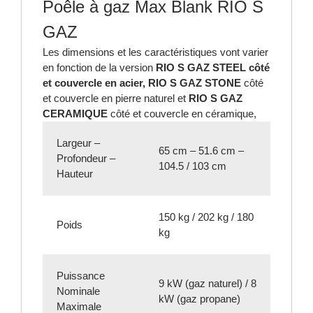
Poêle à gaz Max Blank RIO S
GAZ
Les dimensions et les caractéristiques vont varier
en fonction de la version
RIO S GAZ STEEL côté
et couvercle en acier, RIO S GAZ STONE
côté
et couvercle en pierre naturel et
RIO S GAZ
CERAMIQUE
côté et couvercle en céramique,
Largeur –
65 cm – 51.6 cm –
Profondeur –
104.5 / 103 cm
Hauteur
150 kg / 202 kg / 180
Poids
kg
Puissance
9 kW (gaz naturel) / 8
Nominale
kW (gaz propane)
Maximale