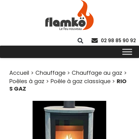
02 98 85 90 92
Accueil
>
Chauffage
>
Chauffage au gaz
>
Poêles à gaz
>
Poêle à gaz classique
>
RIO
S GAZ