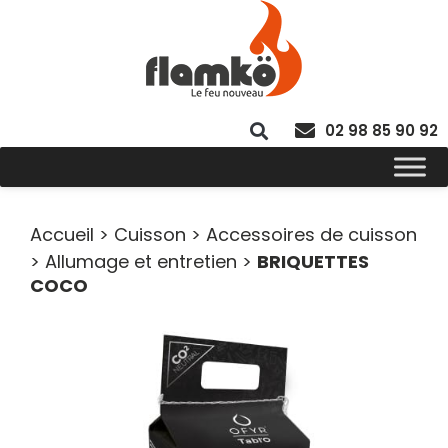
02 98 85 90 92
Accueil
>
Cuisson
>
Accessoires de cuisson
>
Allumage et entretien
>
BRIQUETTES
COCO