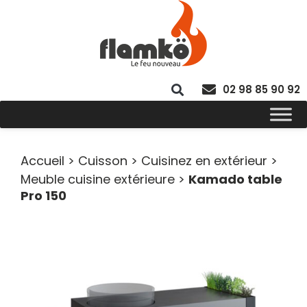
02 98 85 90 92
Accueil
>
Cuisson
>
Cuisinez en extérieur
>
Meuble cuisine extérieure
>
Kamado table
Pro 150