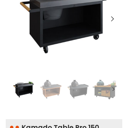
Kamado Table Pro 150