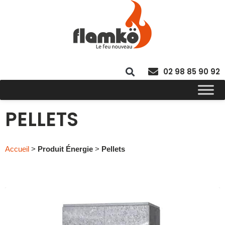
02 98 85 90 92
PELLETS
Accueil
>
Produit Énergie
>
Pellets