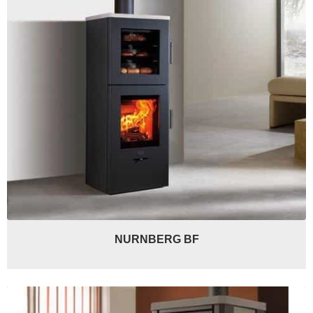
NURNBERG BF