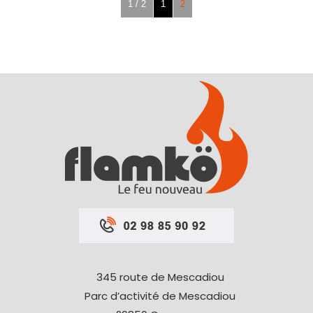
1 / 2
1
2
345 route de Mescadiou
Parc d’activité de Mescadiou