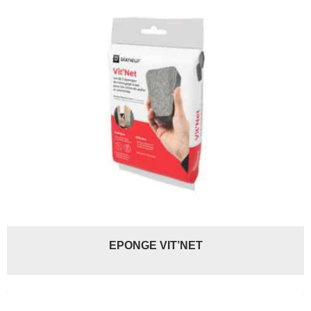
EPONGE VIT’NET