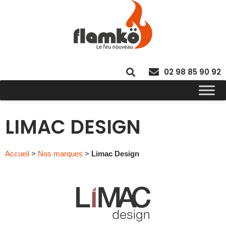
02 98 85 90 92
LIMAC DESIGN
Accueil
>
Nos marques
>
Limac Design