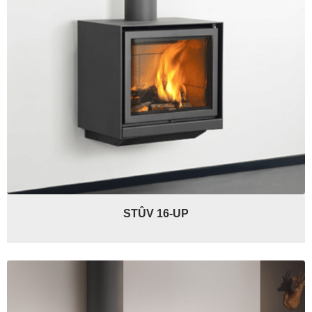
STÛV 16-UP