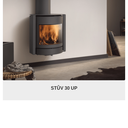
STÛV 30 UP