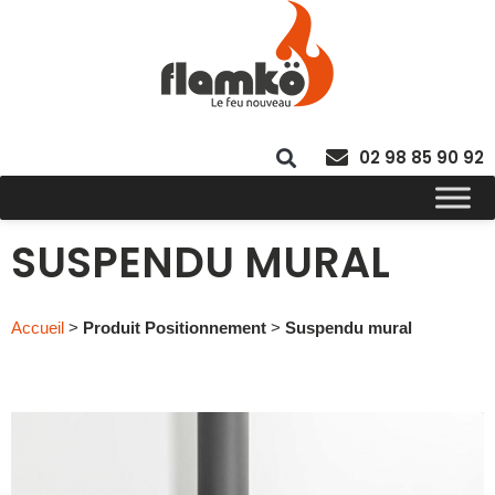
02 98 85 90 92
SUSPENDU MURAL
Accueil
>
Produit Positionnement
>
Suspendu mural