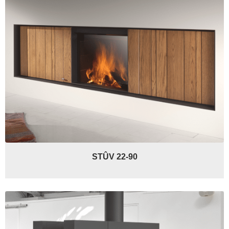
STÛV 22-90