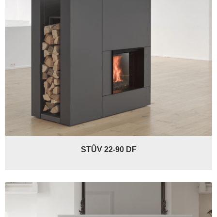
STÛV 22-90 DF