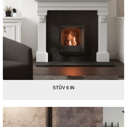
STÛV 6 IN