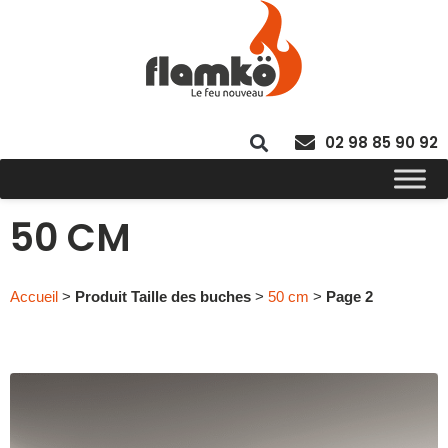
02 98 85 90 92
50 CM
Accueil
>
Produit Taille des buches
>
50 cm
>
Page 2