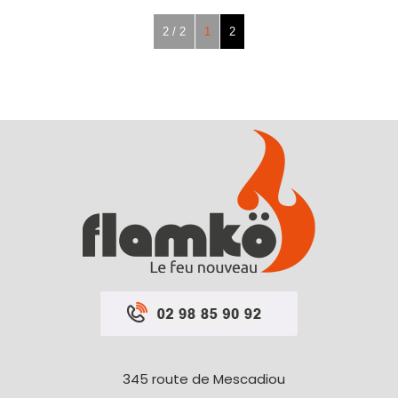
2 / 2
1
2
345 route de Mescadiou