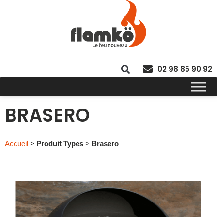
02 98 85 90 92
BRASERO
Accueil
>
Produit Types
>
Brasero