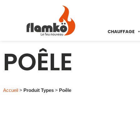
CHAUFFAGE
POÊLE
Accueil
>
Produit Types
>
Poêle