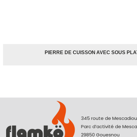
PIERRE DE CUISSON AVEC SOUS PLA
345 route de Mescadio
Parc d’activité de Mesc
29850 Gouesnou