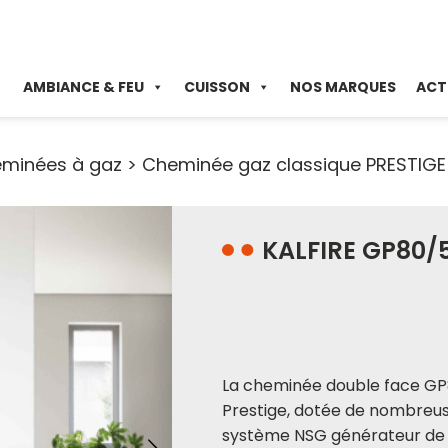
AMBIANCE & FEU
CUISSON
NOS MARQUES
ACT
minées à gaz
>
Cheminée gaz classique PRESTIGE
KALFIRE GP80/
La cheminée double face GP
Prestige, dotée de nombreus
système NSG générateur de 