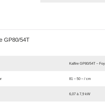
re GP80/54T
Kalfire GP80/54T – Foy
ur
81 – 50 – / cm
6,07 à 7,9 kW