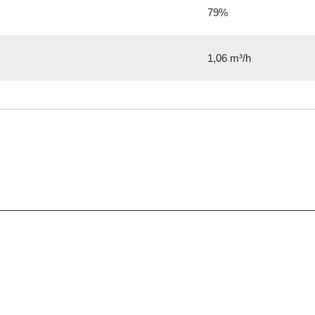
79%
1,06 m³/h