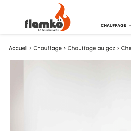
CHAUFFAGE
Accueil
>
Chauffage
>
Chauffage au gaz
>
Che