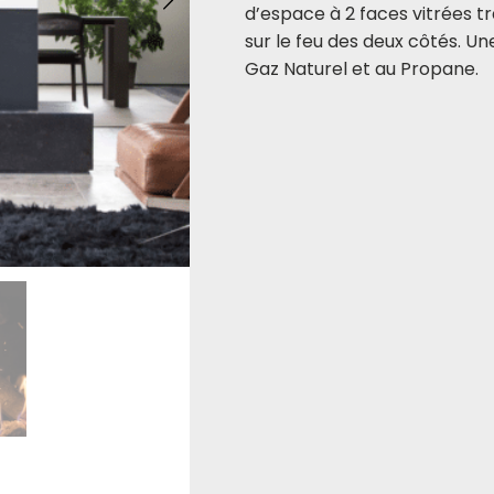
d’espace à 2 faces vitrées t
sur le feu des deux côtés. U
Gaz Naturel et au Propane.